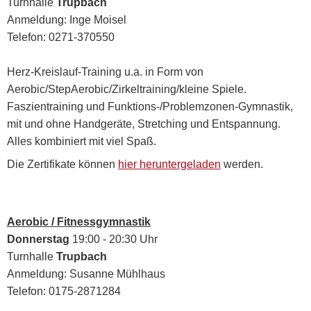
Turnhalle
Trupbach
Anmeldung: Inge Moisel
Telefon: 0271-370550
Herz-Kreislauf-Training u.a. in Form von
Aerobic/StepAerobic/Zirkeltraining/kleine Spiele.
Faszientraining und Funktions-/Problemzonen-Gymnastik,
mit und ohne Handgeräte, Stretching und Entspannung.
Alles kombiniert mit viel Spaß.
Die Zertifikate können
hier heruntergeladen
werden.
Aerobic / Fitnessgymnastik
Donnerstag
19:00 - 20:30 Uhr
Turnhalle
Trupbach
Anmeldung: Susanne Mühlhaus
Telefon: 0175-2871284