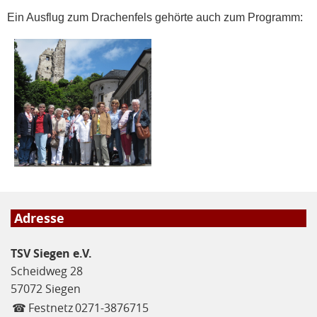
Ein Ausflug zum Drachenfels gehörte auch zum Programm:
Adresse
TSV Siegen e.V.
Scheidweg 28
57072 Siegen
☎
Festnetz
0271-3876715