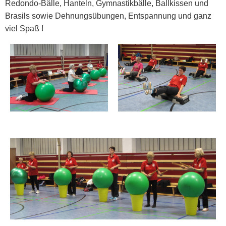
Redondo-Bälle, Hanteln, Gymnastikbälle, Ballkissen und
Brasils sowie Dehnungsübungen, Entspannung und ganz
viel Spaß !